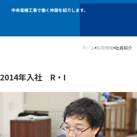
中央電機工事で働く仲間を紹介します。
ホーム
採用情報
社員紹介
2014年入社 R・I